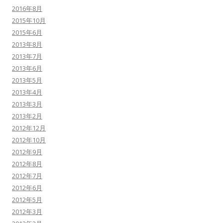
2016年8月
2015年10月
2015年6月
2013年8月
2013年7月
2013年6月
2013年5月
2013年4月
2013年3月
2013年2月
2012年12月
2012年10月
2012年9月
2012年8月
2012年7月
2012年6月
2012年5月
2012年3月