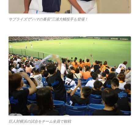
サプライズで”ハマの番長”三浦大輔投手も登場！
巨人対横浜の試合をチーム全員で観戦