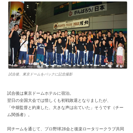
試合後、東京ドームをバックに記念撮影
試合後は東京ドームホテルに宿泊。
翌日の全国大会では惜しくも初戦敗退となりましたが、
「中畑監督と約束した、大きな声は出ていた」そうです（チー
ム関係者）。
同チームを通じて、プロ野球28会と後楽ロータリークラブ共同