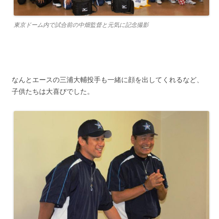
東京ドーム内で試合前の中畑監督と元気に記念撮影
なんとエースの三浦大輔投手も一緒に顔を出してくれるなど、
子供たちは大喜びでした。