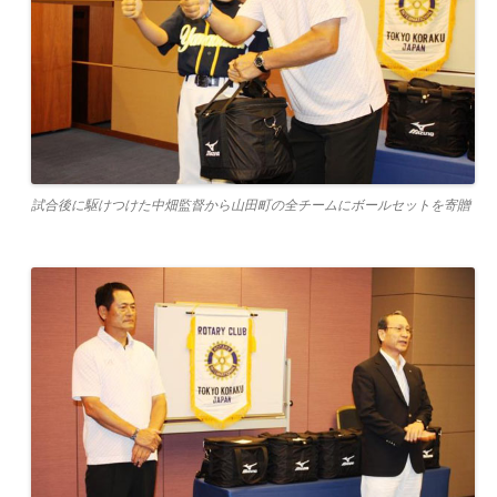
試合後に駆けつけた中畑監督から山田町の全チームにボールセットを寄贈