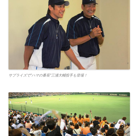
サプライズで”ハマの番長”三浦大輔投手も登場！