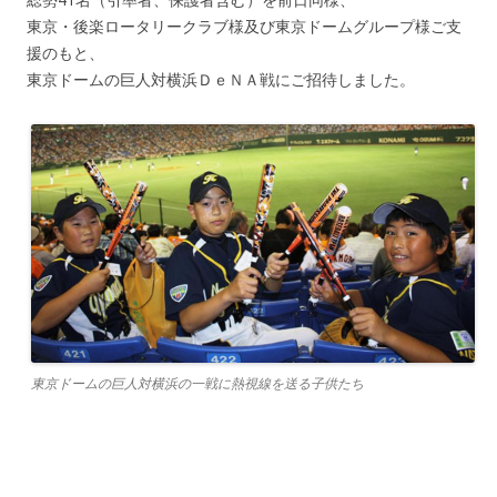
東京・後楽ロータリークラブ様及び東京ドームグループ様ご支
援のもと、
東京ドームの巨人対横浜ＤｅＮＡ戦にご招待しました。
東京ドームの巨人対横浜の一戦に熱視線を送る子供たち