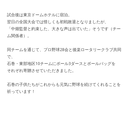
試合後は東京ドームホテルに宿泊。
翌日の全国大会では惜しくも初戦敗退となりましたが、
「中畑監督と約束した、大きな声は出ていた」そうです（チー
ム関係者）。
同チームを通じて、プロ野球28会と後楽ロータリークラブ共同
で、
石巻・東部地区10チームにボール3ダースとボールバッグを
それぞれ寄贈させていただきました。
石巻の子供たちがこれからも元気に野球を続けてくれることを
祈っています！