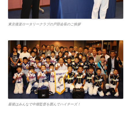
東京後楽ロータリークラブの戸部会長のご挨拶
最後はみんなで中畑監督を囲んでハイチーズ！