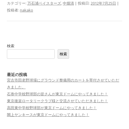
カテゴリー:
万石浦ベイスターズ
,
中畑清
| 投稿日:
2012年7月25日
|
投稿者:
nakako
検索
検索
最近の投稿
宮古市田老野球場にグラウンド整備用のカートを寄付させていただ
きました。
石巻中学校野球部の皆さんが東京ドームにやってきました！
東京後楽ロータリークラブ様と交流させていただきました！
高田東中学校野球部が東京ドームにやってきました！
閖上ヤンキースが東京ドームにやってきました！