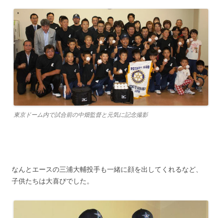
東京ドーム内で試合前の中畑監督と元気に記念撮影
なんとエースの三浦大輔投手も一緒に顔を出してくれるなど、
子供たちは大喜びでした。